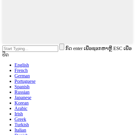
ກົດ enter ເພື່ອຊອກຫາຫຼື ESC ເພື່ອ
ປິດ
English
French
German
Portuguese
Spanish
Russian
Japanese
Korean
Arabic
Irish
Greek
Turkish
Italian