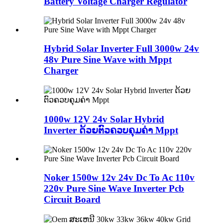
Battery Voltage Charger Regulator
Hybrid Solar Inverter Full 3000w 24v
48v Pure Sine Wave with Mppt
Charger
1000w 12V 24v Solar Hybrid
Inverter ດ້ວຍຕົວຄວບຄຸມຄ່າ Mppt
Noker 1500w 12v 24v Dc To Ac 110v
220v Pure Sine Wave Inverter Pcb
Circuit Board