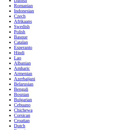
Danish
Romanian
Indonesian
Czech
Afrikaans
Swedish
Polish
Basque
Catalan
Esperanto
Hindi
Lao
Albanian
Amharic
Armenian
Azerbaijani
Belarusian
Bengali
Bosnian
Bulgarian
Cebuano
Chichewa
Corsican
Croatian
Dutch