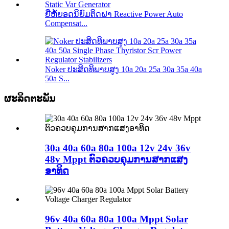
ຍີ່ຫໍ້ຍອດນິຍົມຕິດຝາ Reactive Power Auto
Compensat...
Noker ປະສິດທິພາບສູງ 10a 20a 25a 30a 35a 40a
50a S...
ຜະລິດຕະພັນ
30a 40a 60a 80a 100a 12v 24v 36v
48v Mppt ຕົວຄວບຄຸມການສາກແສງ
ອາທິດ
96v 40a 60a 80a 100a Mppt Solar